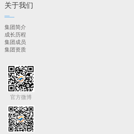
关于我们
集团简介
成长历程
集团成员
集团资质
官方微博