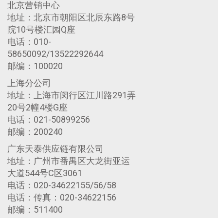
北京营销中心
地址：北京市朝阳区北辰东路8号
院10号楼汇园Q座
电话：010-
58650092/13522292644
邮编：100020
上海分公司
地址：上海市闵行区江川路291弄
20号2幢4楼G座
电话：021-50899256
邮编：200240
广东天泰供应链有限公司
地址：广州市番禺区大龙街亚运
大道544号C区3061
电话：020-34622155/56/58
电话：传真：020-34622156
邮编：511400