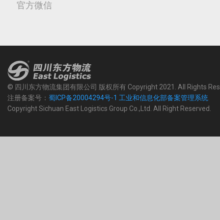
官方微信
© 四川东方物流集团有限公司 版权所有 Copyright 2021. All Rights Rese
注册备案号：
蜀ICP备20004294号-1 工业和信息化部备案管理系统
Copyright Sichuan East Logistics Group Co.,Ltd. All Right Reserved.