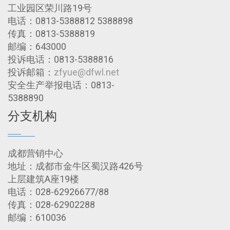
工业园区荣川路19号
电话：0813-5388812 5388898
传真：0813-5388819
邮编：643000
投诉电话：0813-5388816
投诉邮箱：
zfyue@dfwl.net
安全生产举报电话：0813-
5388890
分支机构
成都营销中心
地址：成都市金牛区蜀汉路426号
上层建筑A座19楼
电话：028-62926677/88
传真：028-62902288
邮编：610036