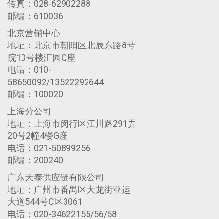
传真：028-62902288
邮编：610036
北京营销中心
地址：北京市朝阳区北辰东路8号
院10号楼汇园Q座
电话：010-
58650092/13522292644
邮编：100020
上海分公司
地址：上海市闵行区江川路291弄
20号2幢4楼G座
电话：021-50899256
邮编：200240
广东天泰供应链有限公司
地址：广州市番禺区大龙街亚运
大道544号C区3061
电话：020-34622155/56/58