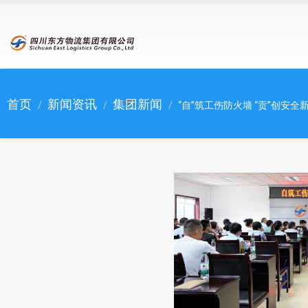
跳转到主要内容
首页
新闻资讯
集团新闻
“自”筑工伤防火墙 “贡”创安全