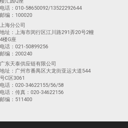
楼汇园Q座
电话：010-58650092/13522292644
邮编：100020
上海分公司
地址：上海市闵行区江川路291弄20号2幢
4楼G座
电话：021-50899256
邮编：200240
广东天泰供应链有限公司
地址：广州市番禺区大龙街亚运大道544
号C区3061
电话：020-34622155/56/58
电话：传真：020-34622156
邮编：511400