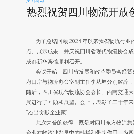
集团新闻
热烈祝贺四川物流开放创
为了总结回顾 2024 年以来我省物流行业
点、展示成果，并庆祝四川省现代物流协会成立2
成都新华宾馆顺利召开。
会议开始，四川省发展和改革委员会经贸处
府口岸与物流办公室副主任李从坤分别致辞，
随后，四川省现代物流协会会长、西南交通大学
展进行了回顾和展望。会上，表彰了二十年来
“杰出贡献企业家”。
此次荣誉的获得，既是对四川东方物流集团
企业在物流业发展中的榜样和带头作用，为四