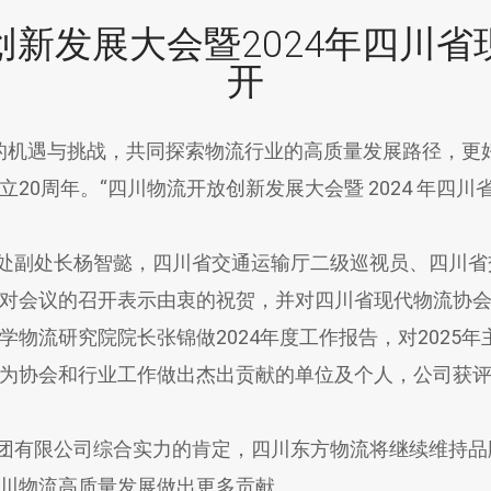
新发展大会暨2024年四川
开
的机遇与挑战，共同探索物流行业的高质量发展路径，更好地
0周年。“四川物流开放创新发展大会暨 2024 年四川省现
副处长杨智懿，四川省交通运输厅二级巡视员、四川省
对会议的召开表示由衷的祝贺，并对四川省现代物流协
物流研究院院长张锦做2024年度工作报告，对2025
为协会和行业工作做出杰出贡献的单位及个人，公司获评
有限公司综合实力的肯定，四川东方物流将继续维持品
川物流高质量发展做出更多贡献。