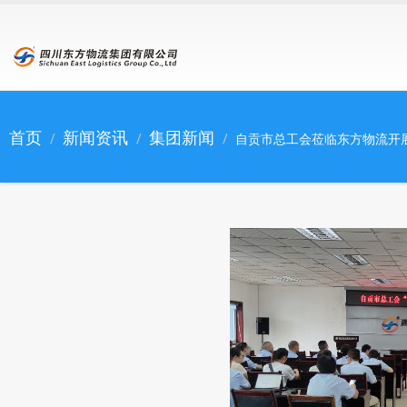
跳转到主要内容
首页
新闻资讯
集团新闻
自贡市总工会莅临东方物流开展