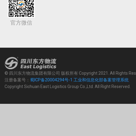
官方微信
© 四川东方物流集团有限公司 版权所有 Copyright 2021. All Rights Rese
注册备案号：
蜀ICP备20004294号-1 工业和信息化部备案管理系统
Copyright Sichuan East Logistics Group Co.,Ltd. All Right Reserved.