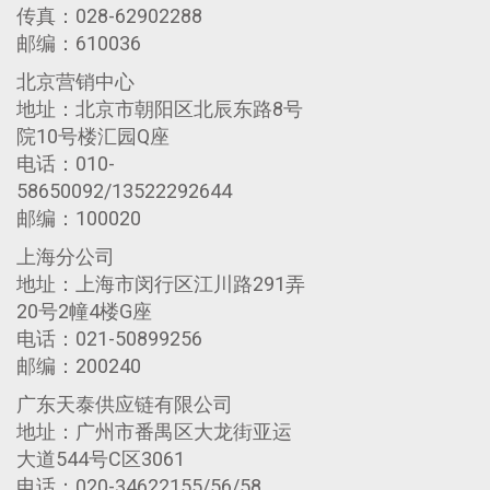
传真：028-62902288
邮编：610036
北京营销中心
地址：北京市朝阳区北辰东路8号
院10号楼汇园Q座
电话：010-
58650092/13522292644
邮编：100020
上海分公司
地址：上海市闵行区江川路291弄
20号2幢4楼G座
电话：021-50899256
邮编：200240
广东天泰供应链有限公司
地址：广州市番禺区大龙街亚运
大道544号C区3061
电话：020-34622155/56/58