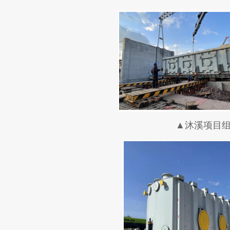
▲沐溪项目组