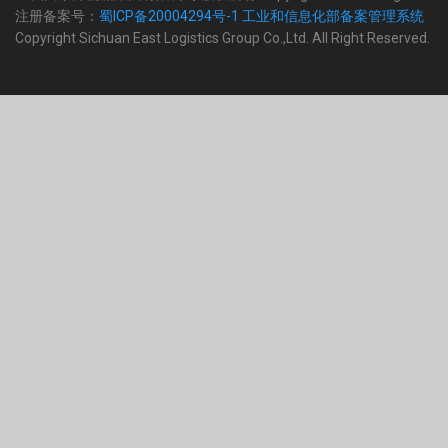
注册备案号：
蜀ICP备20004294号-1 工业和信息化部备案管理系统
Copyright Sichuan East Logistics Group Co.,Ltd. All Right Reserved.