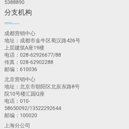
5388890
分支机构
成都营销中心
地址：成都市金牛区蜀汉路426号
上层建筑A座19楼
电话：028-62926677/88
传真：028-62902288
邮编：610036
北京营销中心
地址：北京市朝阳区北辰东路8号
院10号楼汇园Q座
电话：010-
58650092/13522292644
邮编：100020
上海分公司