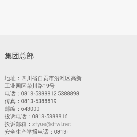
集团总部
地址：四川省自贡市沿滩区高新
工业园区荣川路19号
电话：0813-5388812 5388898
传真：0813-5388819
邮编：643000
投诉电话：0813-5388816
投诉邮箱：
zfyue@dfwl.net
安全生产举报电话：0813-