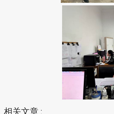
相关文章 :