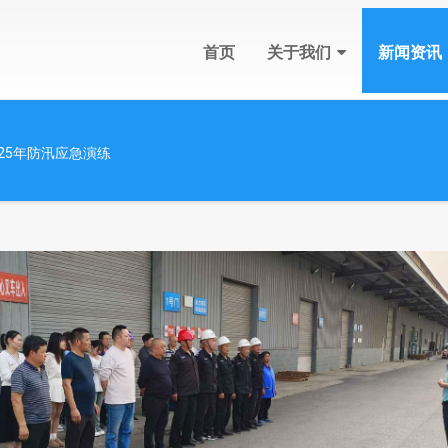
首页
关于我们
新闻资讯
25年防汛应急演练