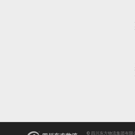
© 四川东方物流集团有限公司 版权所有