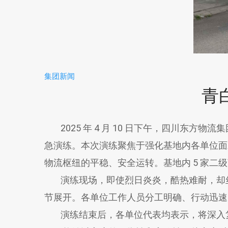
集团新闻
青
2025 年 4 月 10 日下午，四川东方
急演练。本次演练聚焦于强化基地内各单位面
物流枢纽的平稳、安全运转。基地内 5 家二
演练现场，即使烈日炎炎，酷热难耐，却丝
节展开。各单位工作人员分工明确、行动迅速
演练结束后，各单位代表均表示，将深入复