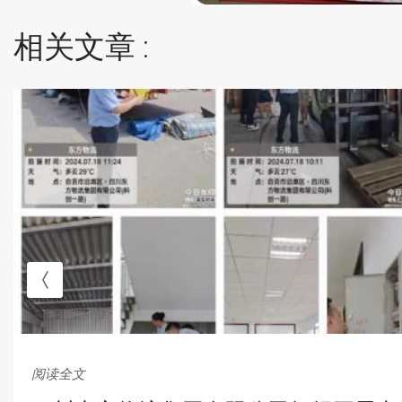
相关文章 :
阅读全文