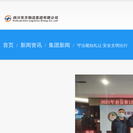
跳转到主要内容
首页
新闻资讯
集团新闻
守法规知礼让 安全文明出行