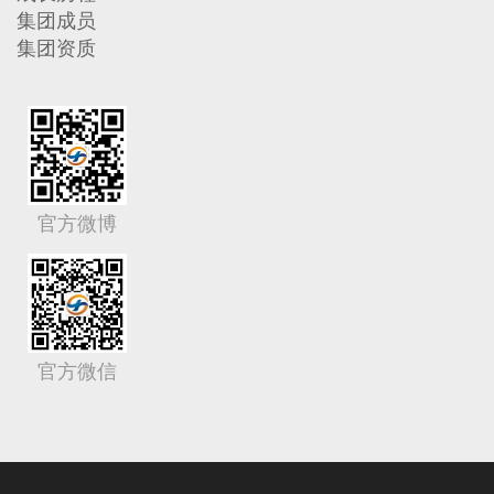
集团成员
集团资质
官方微博
官方微信