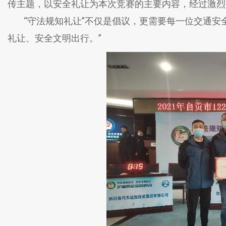
传主题，以安全礼让为本次竞赛的主要内容，经过激烈
“守法规知礼让”不仅是倡议，更需要每一位交通安全
礼让、安全文明出行。”