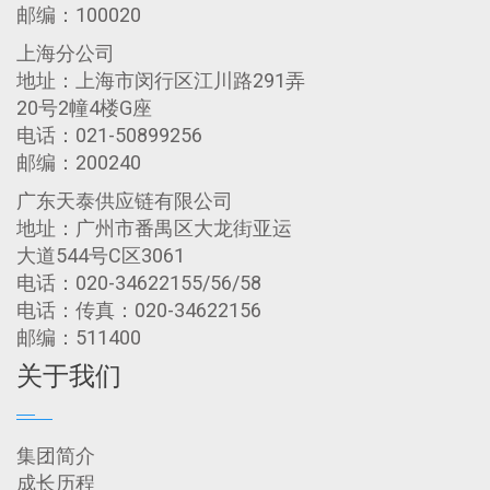
邮编：100020
上海分公司
地址：上海市闵行区江川路291弄
20号2幢4楼G座
电话：021-50899256
邮编：200240
广东天泰供应链有限公司
地址：广州市番禺区大龙街亚运
大道544号C区3061
电话：020-34622155/56/58
电话：传真：020-34622156
邮编：511400
关于我们
集团简介
成长历程