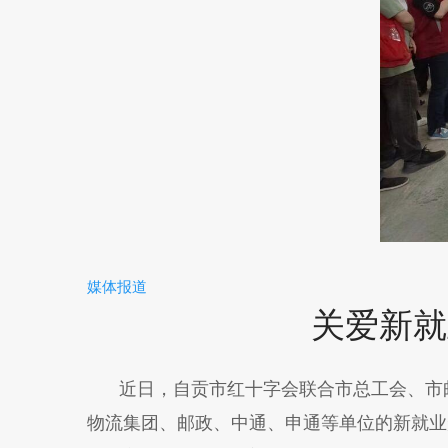
媒体报道
关爱新就
近日，自贡市红十字会联合市总工会、市邮政
物流集团、邮政、中通、申通等单位的新就业