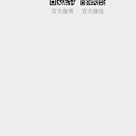
官方微博
官方微信