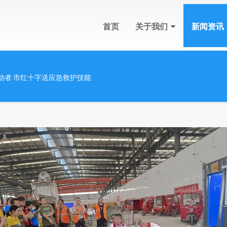
首页
关于我们
新闻资讯
动者 市红十字送应急救护技能