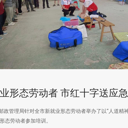
业形态劳动者 市红十字送应
管理局针对全市新就业形态劳动者举办了以“人道精神
形态劳动者参加培训。