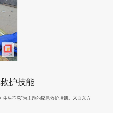
急救护技能
 生生不息”为主题的应急救护培训。来自东方