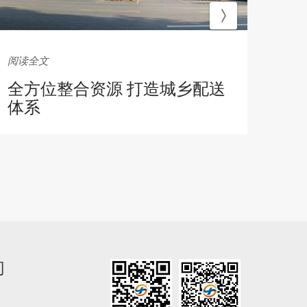
阅读全文
阅读
全方位整合资源 打造城乡配送
共
体系
谈
们