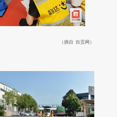
（摘自 自贡网）