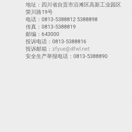
地址：四川省自贡市沿滩区高新工业园区
荣川路19号
电话：0813-5388812 5388898
传真：0813-5388819
邮编：643000
投诉电话：0813-5388816
投诉邮箱：
zfyue@dfwl.net
安全生产举报电话：0813-5388890