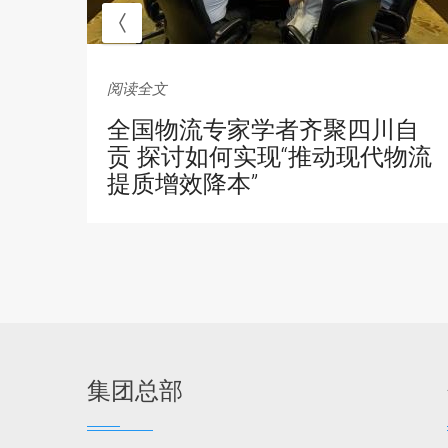
阅读全文
全国物流专家学者齐聚四川自
流
贡 探讨如何实现“推动现代物流
提质增效降本”
集团总部