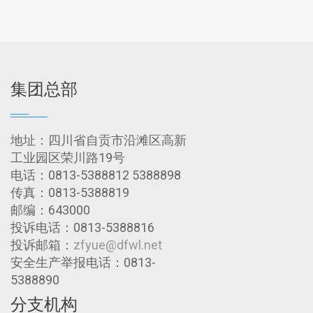
集团总部
地址：四川省自贡市沿滩区高新
工业园区荣川路19号
电话：0813-5388812 5388898
传真：0813-5388819
邮编：643000
投诉电话：0813-5388816
投诉邮箱：
zfyue@dfwl.net
安全生产举报电话：0813-
5388890
分支机构