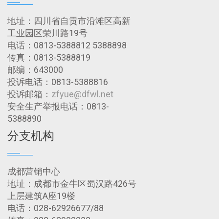
地址：四川省自贡市沿滩区高新
工业园区荣川路19号
电话：0813-5388812 5388898
传真：0813-5388819
邮编：643000
投诉电话：0813-5388816
投诉邮箱：
zfyue@dfwl.net
安全生产举报电话：0813-
5388890
分支机构
成都营销中心
地址：成都市金牛区蜀汉路426号
上层建筑A座19楼
电话：028-62926677/88