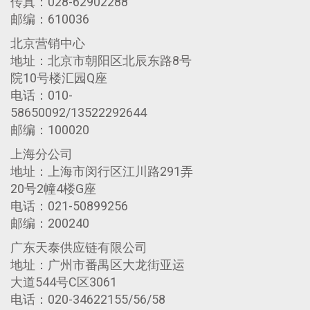
传真：028-62902288
邮编：610036
北京营销中心
地址：北京市朝阳区北辰东路8号
院10号楼汇园Q座
电话：010-
58650092/13522292644
邮编：100020
上海分公司
地址：上海市闵行区江川路291弄
20号2幢4楼G座
电话：021-50899256
邮编：200240
广东天泰供应链有限公司
地址：广州市番禺区大龙街亚运
大道544号C区3061
电话：020-34622155/56/58