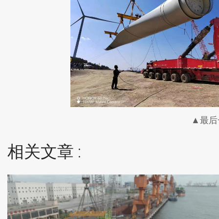
▲最后
相关文章 :