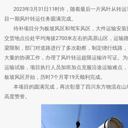
2023年3月31日11时许，随着最后一片风叶从转
目一期风叶转运任务圆满完成。
待补项目分为板坡风区和驾车风区，大件运输安装部转运
交货地点位处平均海拔2700米左右的高原山区，运
梁限制，部门对道路进行了多次勘察，制定绕行线路，
大量的协调工作，办理了风叶转运超限运输许可证。为
运输试验，项目执行人员加班加点克服沿途运输难点，在
板坡风区开始，历时7个月零19天顺利完成。
本项目的圆满完成，再次彰显了四川东方物流在山地
高度赞誉。