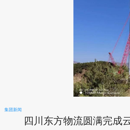
集团新闻
四川东方物流圆满完成