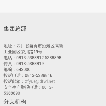
集团总部
地址：四川省自贡市沿滩区高新
工业园区荣川路19号
电话：0813-5388812 5388898
传真：0813-5388819
邮编：643000
投诉电话：0813-5388816
投诉邮箱：
zfyue@dfwl.net
安全生产举报电话：0813-
5388890
分支机构