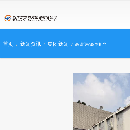
跳转到主要内容
首页
新闻资讯
集团新闻
高温“烤”验显担当