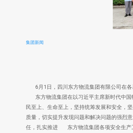
集团新闻
6月1日，四川东方物流集团有限公司在各基
东方物流集团在以习近平主席新时代中国特
民至上、生命至上，坚持统筹发展和安全，坚
质量，切实提升发现问题和解决问题的强烈意
任，扎实推进 东方物流集团各项安全生产