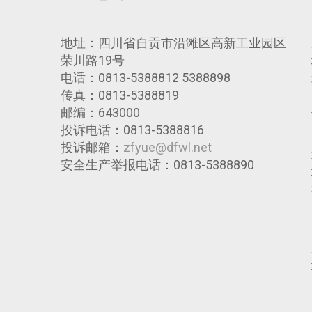
地址：四川省自贡市沿滩区高新工业园区
荣川路19号
电话：0813-5388812 5388898
传真：0813-5388819
邮编：643000
投诉电话：0813-5388816
投诉邮箱：
zfyue@dfwl.net
安全生产举报电话：0813-5388890