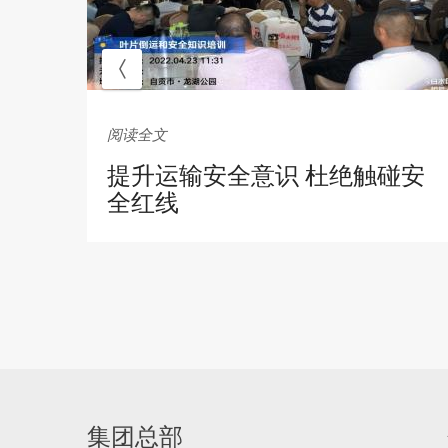
阅读全文
碰安
广东天泰圆满完成甲湖湾电厂
二期工程首批次大件设备运输
任务
集团总部