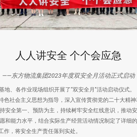
人人讲安全 个个会应急
——东方物流集团2023年度双安全月活动正式启动
地、各作业现场组织开展了“双安全月”活动启动仪式。
色社会主义思想为指导，深入宣传贯彻党的二十大精神
持安全第一、预防为主，持续树牢安全红线意识，推动
愿和能力水平，结合实际生产经营活动情况制定了详细的
工作，将安全生产责任落到实处。