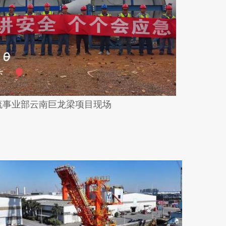
云南巨龙梁项目现场