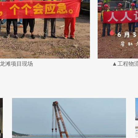
广西龙滩项目现场 ▲工程物流事业部