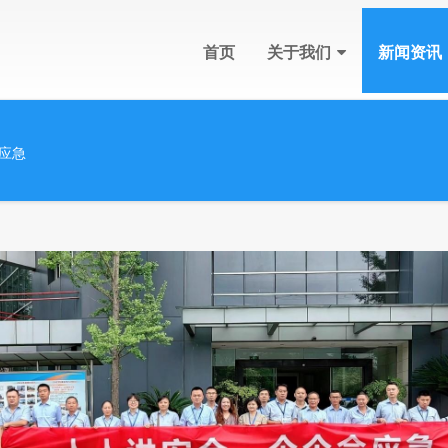
首页
关于我们
新闻资讯
应急