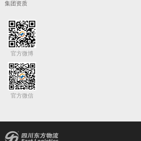
集团资质
官方微博
官方微信