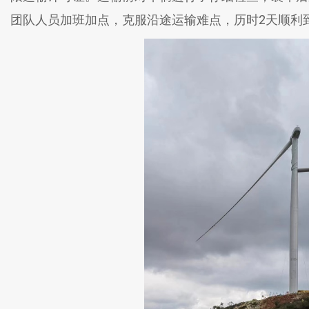
团队人员加班加点，克服沿途运输难点，历时2天顺利