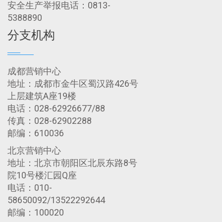
安全生产举报电话：0813-
5388890
分支机构
成都营销中心
地址：成都市金牛区蜀汉路426号
上层建筑A座19楼
电话：028-62926677/88
传真：028-62902288
邮编：610036
北京营销中心
地址：北京市朝阳区北辰东路8号
院10号楼汇园Q座
电话：010-
58650092/13522292644
邮编：100020