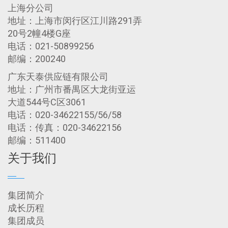
上海分公司
地址：上海市闵行区江川路291弄
20号2幢4楼G座
电话：021-50899256
邮编：200240
广东天泰供应链有限公司
地址：广州市番禺区大龙街亚运
大道544号C区3061
电话：020-34622155/56/58
电话：传真：020-34622156
邮编：511400
关于我们
集团简介
成长历程
集团成员