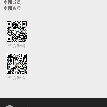
集团成员
集团资质
官方微博
官方微信