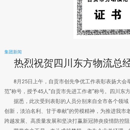
集团新闻
热烈祝贺四川东方物流总
8月25日上午，自贡市创先争优工作表彰表扬大会举
范”称号，授予45人“自贡市先进工作者”称号。四川东
据悉，此次受到表彰的人员分别来自全市各个领域，
创新，淡泊名利、甘于奉献”的劳模精神，为推进我市
跨越发展、高质量发展和坚决打赢新冠肺炎疫情防控阻